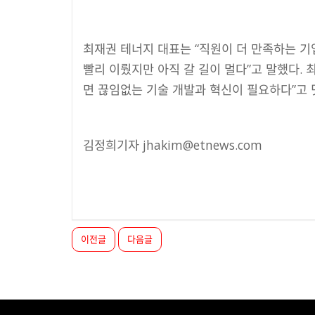
최재권 테너지 대표는 “직원이 더 만족하는 기
빨리 이뤘지만 아직 갈 길이 멀다”고 말했다.
면 끊임없는 기술 개발과 혁신이 필요하다”고 
김정희기자 jhakim@etnews.com
이전글
다음글