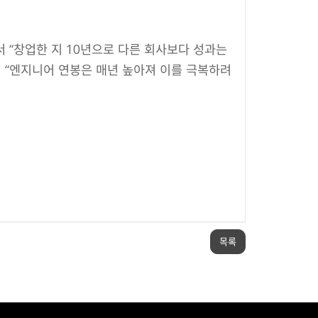
 “창업한 지 10년으로 다른 회사보다 성과는
서 “엔지니어 연봉은 매년 높아져 이를 극복하려
목록