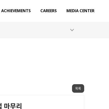
ACHIEVEMENTS
CAREERS
MEDIA CENTER
목록
업 마무리