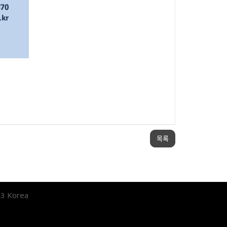
목록
53 Korea