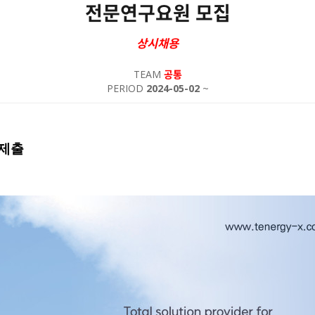
전문연구요원 모집
상시채용
TEAM
공통
PERIOD
2024-05-02
~
 제출