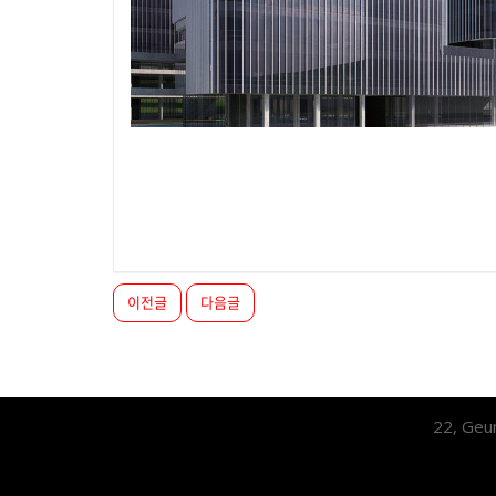
이전글
다음글
22, Geu