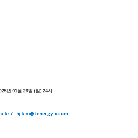
2025년 01월 26일 (일) 24시
co.kr /
hj.kim@tenergy-x.com