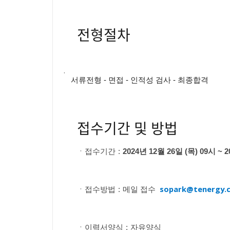
전형절차
ㆍ
서류전형 - 면접 - 인적성 검사 - 최종합격
접수기간 및 방법
ㆍ
접수기간
:
2024년 12월 26일 (목) 09시 ~ 
sopark@tenergy.
ㆍ
접수방법
:
메일 접수
ㆍ
이력서양식
:
자유양식