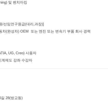
ning) 및 벤치마킹
원/선임연구원급(대리,과장)]
동차(완성차) OEM 또는 엔진 또는 변속기 부품 회사 경력
ATIA, UG, Creo) 사용자
기계제도 강좌 수강자
0길 28(방교동)