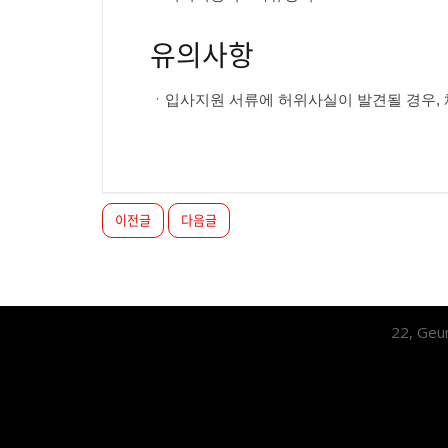
유의사항
ㆍ입사지원 서류에 허위사실이 발견될 경우, 
이전글
다음글
22, Geu