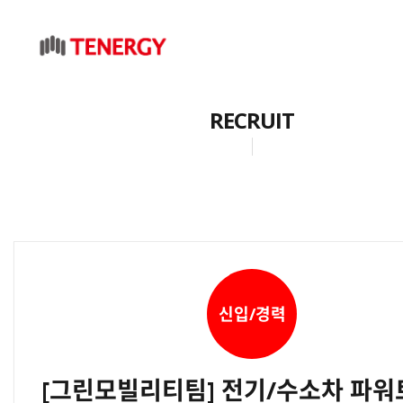
RECRUIT
신입/경력
[그린모빌리티팀] 전기/수소차 파