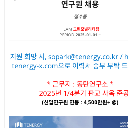
연구원 채용
접수중
TEAM
그린모빌리티팀
PERIOD
2025-01-01
~
본문
지원 희망 시, sopark@tenergy.co.kr / 
tenergy-x.com으로 이력서 송부 부탁 
* 근무지 : 동탄연구소 *
2025년 1/4분기 판교 사옥 준공
(신입연구원 연봉 : 4,500만원+ @)