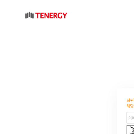
회원
해당
숫자음성듣기
새로고침